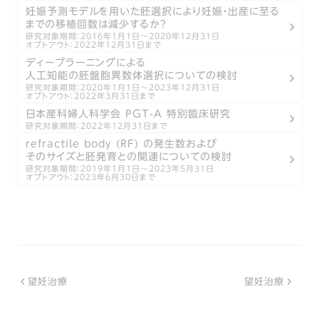
妊娠予測モデルを用いた胚選択により妊娠・出産に至る
までの移植回数は減少するか？
研究対象期間：2016年1月1日～2020年12月31日
オプトアウト：2022年12月31日まで
ディープラーニングによる
人工知能の胚盤胞異数体選択についての検討
研究対象期間：2020年1月1日〜2023年12月31日
オプトアウト：2022年3月31日まで
日本産科婦人科学会 PGT-A 特別臨床研究
研究対象期間：2022年12月31日まで
refractile body (RF) の発生数および
そのサイズと胚発育との関連についての検討
研究対象期間：2019年1月1日〜2023年5月31日
オプトアウト：2023年6月30日まで
望妊治療
望妊治療