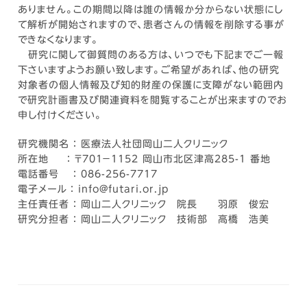
ありません。この期間以降は誰の情報か分からない状態にし
て解析が開始されますので、患者さんの情報を削除する事が
できなくなります。
研究に関して御質問のある方は、いつでも下記までご一報
下さいますようお願い致します。ご希望があれば、他の研究
対象者の個人情報及び知的財産の保護に支障がない範囲内
で研究計画書及び関連資料を閲覧することが出来ますのでお
申し付けください。
研究機関名 ： 医療法人社団岡山二人クリニック
所在地 ： 〒701－1152 岡山市北区津高285-1 番地
電話番号 ： 086-256-7717
電子メール ： info@futari.or.jp
主任責任者 ： 岡山二人クリニック 院長 羽原 俊宏
研究分担者 ： 岡山二人クリニック 技術部 高橋 浩美