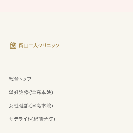
総合トップ
望妊治療(津高本院)
女性健診(津高本院)
サテライト(駅前分院)