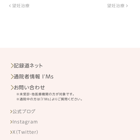
望妊治療
望妊治療
記録道ネット
通院者情報 I'Ms
お問い合わせ
※未受診・他医療機関の方が対象です。
※通院中の方は「I'Ms」よりご質問ください。
公式ブログ
Instagram
X（Twitter）