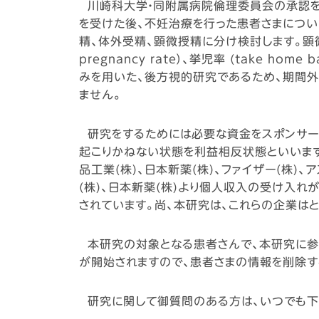
川崎科大学・同附属病院倫理委員会の承認を得
を受けた後、不妊治療を行った患者さまについ
精、体外受精、顕微授精に分け検討します。顕微授精の
pregnancy rate）、挙児率 (take 
みを用いた、後方視的研究であるため、期間
ません。
研究をするためには必要な資金をスポンサー
起こりかねない状態を利益相反状態といいま
品工業(株)、日本新薬(株)、ファイザー(株)
(株)、日本新薬(株)より個人収入の受け入
されています。尚、本研究は、これらの企業は
本研究の対象となる患者さんで、本研究に参加
が開始されますので、患者さまの情報を削除す
研究に関して御質問のある方は、いつでも下