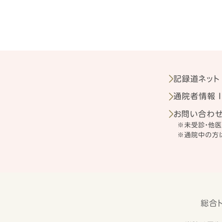
記録道ネット
通院者情報 I
お問い合わ
※未受診・他
※通院中の方は
総合