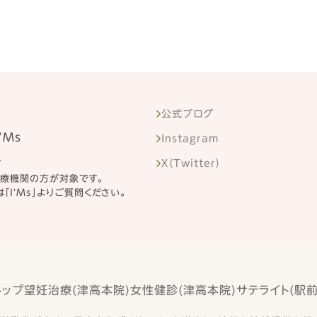
公式ブログ
'Ms
Instagram
せ
X（Twitter）
医療機関の方が対象です。
「I'Ms」よりご質問ください。
トップ
望妊治療(津高本院)
女性健診(津高本院)
サテライト(駅