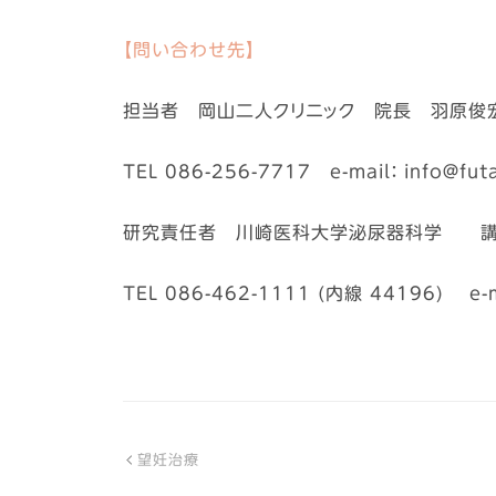
【問い合わせ先】
担当者 岡山二人クリニック 院長 羽原俊
TEL 086-256-7717 e-mail： info＠futar
研究責任者 川崎医科大学泌尿器科学 講
TEL 086-462-1111 (内線 44196) e-mai
望妊治療