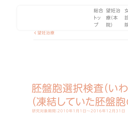
総合
望妊治
トッ
療（本
プ
院）
望妊治療
胚盤胞選択検査（いわ
（凍結していた胚盤胞
研究対象期間：2010年1月1日〜2016年12月31日