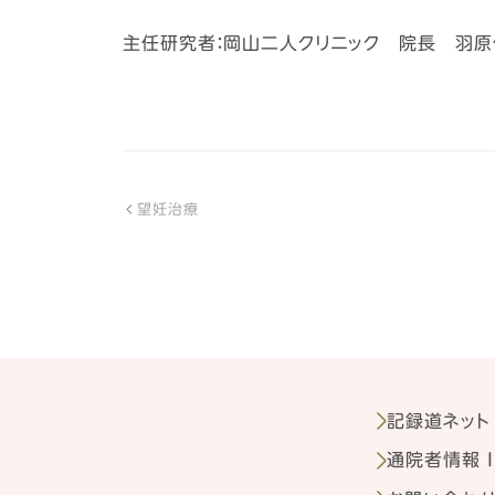
主任研究者：岡山二人クリニック 院長 羽原
望妊治療
記録道ネット
通院者情報 I