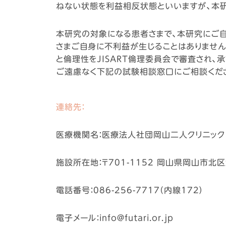
ねない状態を利益相反状態といいますが、本
本研究の対象になる患者さまで、本研究にご自
さまご自身に不利益が生じることはありませ
と倫理性をJISART倫理委員会で審査され
ご遠慮なく下記の試験相談窓口にご相談くだ
連絡先：
医療機関名：医療法人社団岡山二人クリニック
施設所在地：〒701-1152 岡山県岡山市北区
電話番号：086-256-7717（内線172）
電子メール：info@futari.or.jp