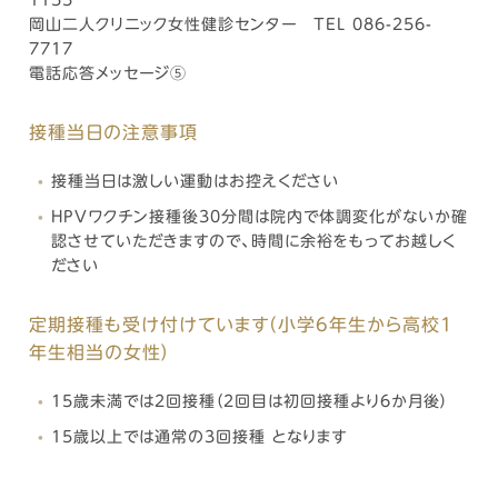
1155
岡山二人クリニック女性健診センター TEL 086-256-
7717
電話応答メッセージ⑤
接種当日の注意事項
接種当日は激しい運動はお控えください
HPVワクチン接種後30分間は院内で体調変化がないか確
認させていただきますので、時間に余裕をもってお越しく
ださい
定期接種も受け付けています（小学6年生から高校1
年生相当の女性）
15歳未満では2回接種（2回目は初回接種より6か月後）
15歳以上では通常の3回接種 となります