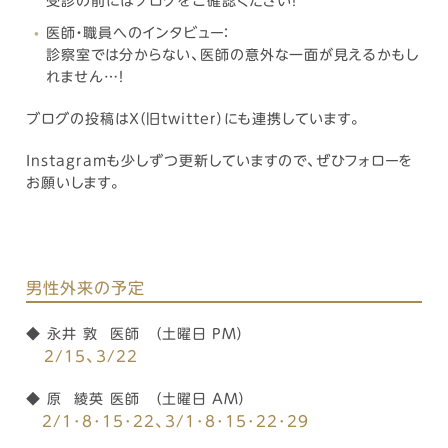
受診の前にはブログをご確認ください！
医師・職員へのインタビュー：
診察室では分からない、医師の意外な一面が見えるかもし
れません…！
ブログの投稿はＸ（旧twitter）にも連携しています。
Instagramも少しずつ更新していますので、ぜひフォローを
お願いします。
男性外来の予定
◆ 永井 敦 医師 （土曜日 PM）
2/15、3/22
◆ 原 綾英 医師 （土曜日 AM）
2/1･8･15･22、3/1･8･15･22･29