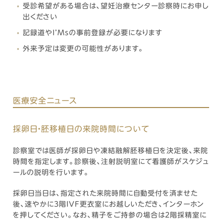
受診希望がある場合は、望妊治療センター診察時にお申し
出ください
記録道やI’Msの事前登録が必要になります
外来予定は変更の可能性があります。
医療安全ニュース
採卵日・胚移植日の来院時間について
診察室では医師が採卵日や凍結融解胚移植日を決定後、来院
時間を指定します。診察後、注射説明室にて看護師がスケジュ
ールの説明を行います。
採卵日当日は、指定された来院時間に自動受付を済ませた
後、速やかに3階IVF更衣室にお越しいただき、インターホン
を押してください。なお、精子をご持参の場合は2階採精室に