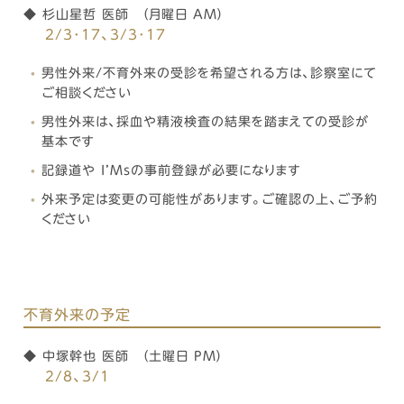
◆ 杉山星哲 医師 （月曜日 AM）
2/3･17
、3/3･17
男性外来/不育外来の受診を希望される方は、診察室にて
ご相談ください
男性外来は、採血や精液検査の結果を踏まえての受診が
基本です
記録道や I’Msの事前登録が必要になります
外来予定は変更の可能性があります。ご確認の上、ご予約
ください
不育外来の予定
◆ 中塚幹也 医師 （土曜日 PM）
2/8、3/1