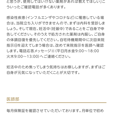
と思うが、使用してはいけない薬剤があれば教えてほしい」こ
ういったご確認電話が多くあります。
感染性疾患（インフルエンザやコロナなど）に罹患している場
合は、当院立ち入りができませんので、まずは内科を受診しま
しょう。そして現在、妊活中（妊娠中）であることをご自身で申
告してください。そのうえで処方された薬剤は内服し、ご自身
の体調回復を優先してください。自宅待機期間中に次回来院
指示日を迎えてしまう場合は、改めて来院指示を医師へ確認
します。電話応答メッセージ④（平日月水金9:00～18:00
火木9:00～13:00）へご連絡ください。
妊活中のため焦ってしまう気持ちはお察ししますが、まずはご
自身が元気になっていただくことが大切です。
医師部
毎月保険証を確認させていただいております。月単位で初め