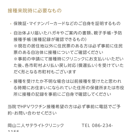
接種来院時に必要なもの
保険証・マイナンバーカードなどのご自身を証明するもの
自治体より届いたハガキやご案内の書類、親子手帳・予防
接種手帳（接種記録が確認できるもの）
※現在の居住地以外に住民票のある方は必ず事前に住民
票のある自治体に接種についてご確認ください
※事前の申請にて接種時にクリニックにお支払いいただい
た後、各市町村より払い戻し対応（償還払い）を受けていた
だく形となる市町村もございます
接種を受けたか不明な場合は以前接種を受けたと思われ
る時期にお住まいになられていた住所の保健所または市役
所に接種の記録を事前にご自身で確認してください
当院でHPVワクチン接種希望の方は必ず事前に電話でご予
約・お問い合わせください
岡山二人サテライトクリニック TEL 086-234-