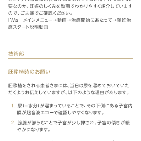
要なのか、妊娠のしくみを動画でわかりやすく紹介しています
ので、ご夫婦でご確認ください。
I’Ms メインメニュー→動画→治療開始にあたって→望妊治
療スタート説明動画
技術部
胚移植時のお願い
胚移植をされる患者さまには、当日は尿を溜めておいていた
だくようお伝えしていますが、以下のような理由があります。
尿（＝水分）が溜まっていることで、その下側にある子宮内
膜が超音波エコーで確認しやすくなります。
膀胱が膨らむことで子宮が少し押され、子宮の傾きが緩
やかになります。