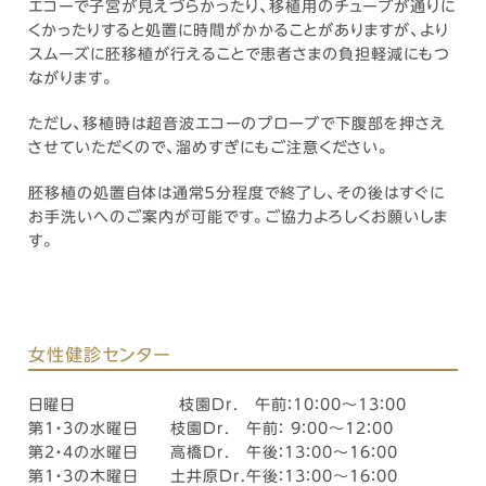
エコーで子宮が見えづらかったり、移植用のチューブが通りに
くかったりすると処置に時間がかかることがありますが、より
スムーズに胚移植が行えることで患者さまの負担軽減にもつ
ながります。
ただし、移植時は超音波エコーのプローブで下腹部を押さえ
させていただくので、溜めすぎにもご注意ください。
胚移植の処置自体は通常５分程度で終了し、その後はすぐに
お手洗いへのご案内が可能です。ご協力よろしくお願いしま
す。
女性健診センター
日曜日 枝園Dr. 午前：10：00～13：00
第1・3の水曜日 枝園Dr. 午前： 9：00～12：00
第2・4の水曜日 高橋Dr. 午後：13：00～16：00
第1・3の木曜日 土井原Dr.午後：13：00～16：00