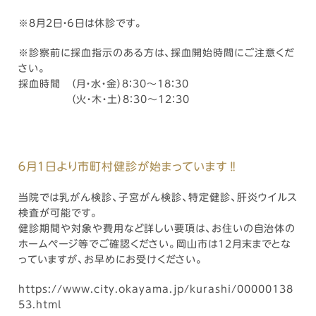
※8月2日・６日は休診です。
※診察前に採血指示のある方は、採血開始時間にご注意くだ
さい。
採血時間 （月・水・金）8：30～18：30
（火・木・土）8：30～12：30
６月１日より市町村健診が始まっています‼
当院では乳がん検診、子宮がん検診、特定健診、肝炎ウイルス
検査が可能です。
健診期間や対象や費用など詳しい要項は、お住いの自治体の
ホームページ等でご確認ください。岡山市は12月末までとな
っていますが、お早めにお受けください。
https://www.city.okayama.jp/kurashi/00000138
53.html