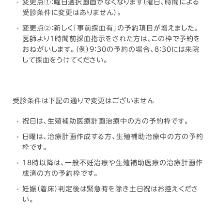
変更点①：曜日選択画面がなくなります（曜日、時間による
受診条件に変更はありません）。
変更点②：新しく「事前採血有」の予約項目が増えました。
医師より1時間前採血指示をされた方は、この枠で予約を
おねがいします。（例）9：30の予約の場合、8：30には来院
して採血をうけてください。
受診条件は下記の通りで変更はございません
祝日は、生殖補助医療計画治療中の方の予約枠です。
日曜は、治療計画作成する方、生殖補助治療中の方の予約
枠です。
18時以降は、一般不妊治療や生殖補助医療の治療計画作
成済の方の予約枠です。
妊娠（着床）判定後は緊急時を除き土日祝はお控えくださ
い。