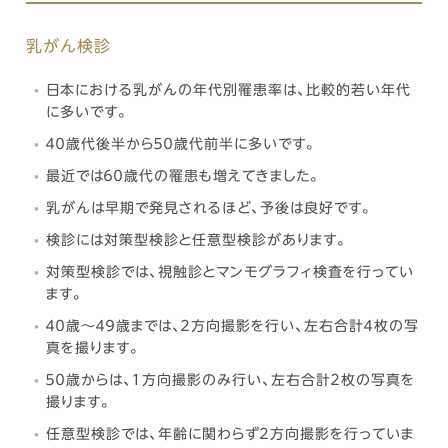
乳がん検診
日本における乳がんの年代別罹患率は、比較的若い年代
に多いです。
４０歳代後半から５０歳代前半に多いです。
最近では６０歳代の罹患も増えてきました。
乳がんは早期で発見されるほど、予後は良好です。
検診には対策型検診と任意型検診があります。
対策型検診では、視触診とマンモグラフィ検査を行ってい
ます。
４０歳～４９歳までは、２方向撮影を行い、左右合計４枚の写
真を撮ります。
５０歳からは、１方向撮影のみ行い、左右合計２枚の写真を
撮ります。
任意型検診では、年齢に関わらず２方向撮影を行っていま