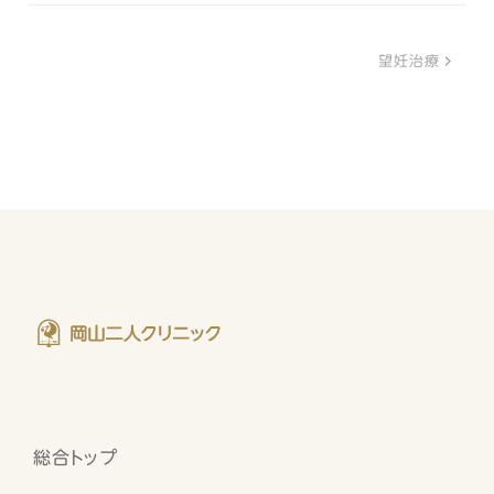
望妊治療
総合トップ