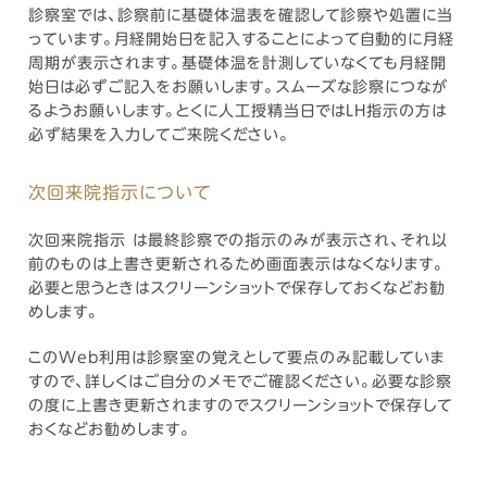
診察室では、診察前に基礎体温表を確認して診察や処置に当
っています。月経開始日を記入することによって自動的に月経
周期が表示されます。基礎体温を計測していなくても月経開
始日は必ずご記入をお願いします。スムーズな診察につなが
るようお願いします。とくに人工授精当日ではLH指示の方は
必ず結果を入力してご来院ください。
次回来院指示について
次回来院指示 は最終診察での指示のみが表示され、それ以
前のものは上書き更新されるため画面表示はなくなります。
必要と思うときはスクリーンショットで保存しておくなどお勧
めします。
このWeb利用は診察室の覚えとして要点のみ記載していま
すので、詳しくはご自分のメモでご確認ください。必要な診察
の度に上書き更新されますのでスクリーンショットで保存して
おくなどお勧めします。