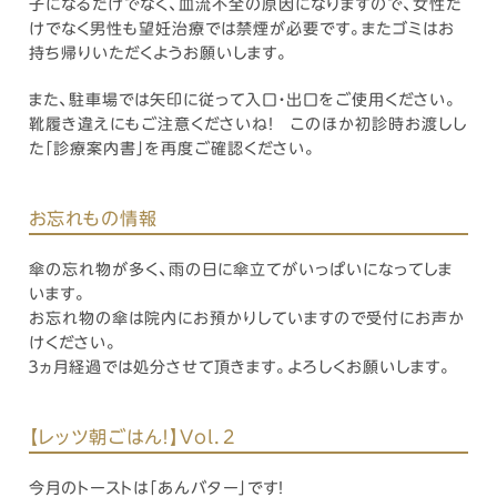
子になるだけでなく、血流不全の原因になりますので、女性だ
けでなく男性も望妊治療では禁煙が必要です。またゴミはお
持ち帰りいただくようお願いします。
また、駐車場では矢印に従って入口・出口をご使用ください。
靴履き違えにもご注意くださいね！ このほか初診時お渡しし
た「診療案内書」を再度ご確認ください。
お忘れもの情報
傘の忘れ物が多く、雨の日に傘立てがいっぱいになってしま
います。
お忘れ物の傘は院内にお預かりしていますので受付にお声か
けください。
３ヵ月経過では処分させて頂きます。よろしくお願いします。
【レッツ朝ごはん！】Vol．2
今月のトーストは「あんバター」です！