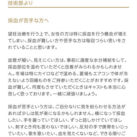
技術部より
採血が苦手な方へ
望妊治療を行う上で、女性の方は特に採血を行う機会が増え
てしまい、採血が難しい方や苦手な方は毎回つらい思いをさ
れていることと思います。
血管が細い、見えにくい方は、事前に適度な水分補給をして、
採血部位を温めていただくと改善がみられるかもしれませ
ん。冬場は特にカイロなどで温める、夏場もエアコンで体が冷
えないよう羽織ものをご持参いただくことがおすすめです。採
血が難しく、何度もさせていただくときはキャストも本当に心
苦しく思っております。一緒に頑張りましょう。
採血が苦手という方は、ご自分なりに気を紛らわせる方法が
あれば少しは気が楽になるかもしれません。横になって採血
したい、手を握っていてほしい、ずっと話しかけていてほし
い、刺すとき何も言わないでほしい、反対の手で携帯をいじっ
ていたい、歌を歌いたい、血を見たくないなど、できる限りご