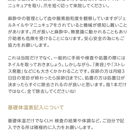
ニュキュアを取り、爪を短く切って来院してください。
麻酔中の管理として血中酸素飽和度を観察していますがジェ
ルネイルやマニュキュアをされていると機械が感知し難いこと
があります。爪が長いと麻酔中、無意識に動かれることもあり
介助者も危険を受けることになります。安心安全の為にもご
協力をお願いします。
これは当院だけでなく、一般的に手術や検査や処置の際には
ネイルを取っておきましょう。しかしながら、「美容」や「ストレ
ス発散」などにも大きくかかわることです。採卵の方は月経3
日目の受診が終わったら採卵日までに、処置の方は処置日が
決まったらすぐに除去されるのが良いと思います。指1本だけ
ではなく、全て除去してくださいね！
基礎体温表記入について
基礎体温だけでなくLH 検査の結果や体調など、ご自分で記
入できる所は積極的に入力をお願いします。