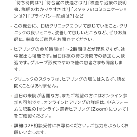
「待ち時間は？」「待合室の快適さは？」「検査や治療の説明
書、説明のわかりやすさは？」「スタッフのコミュニケーショ
ンは？」「プライバシー配慮は？」など
この機会に、 日頃クリニックについて感じていること、クリ
ニックの良いところ、改善して欲しいところなど、ぜひお気
軽に、率直なご意見をお聞かせください。
ヒアリングの参加時間は1～2時間ほどが理想ですが、途
中退出も可能です。当日診療の待ち時間での参加も大歓
迎です。グループ形式ですので他の患者さまも同席しま
す。
クリニックのスタッフは、ヒアリングの場には入らず、話を
聞くことはありません。
当日の来院が困難な方、またご希望の方にはオンライン参
加も可能です。オンラインヒアリングの詳細は、申込フォー
ムに記載の「オンライン患者ヒアリング（Zoom）について」
をご確認ください。
詳細は2F相談受付にお尋ねください。ご協力をよろしくお
願いいたします。