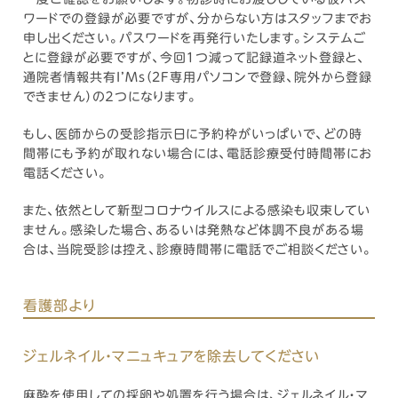
ワードでの登録が必要ですが、分からない方はスタッフまでお
申し出ください。パスワードを再発行いたします。システムご
とに登録が必要ですが、今回１つ減って記録道ネット登録と、
通院者情報共有I’Ms（2F専用パソコンで登録、院外から登録
できません）の２つになります。
もし、医師からの受診指示日に予約枠がいっぱいで、どの時
間帯にも予約が取れない場合には、電話診療受付時間帯にお
電話ください。
また、依然として新型コロナウイルスによる感染も収束してい
ません。感染した場合、あるいは発熱など体調不良がある場
合は、当院受診は控え、診療時間帯に電話でご相談ください。
看護部より
ジェルネイル・マニュキュアを除去してください
麻酔を使用しての採卵や処置を行う場合は、ジェルネイル・マ