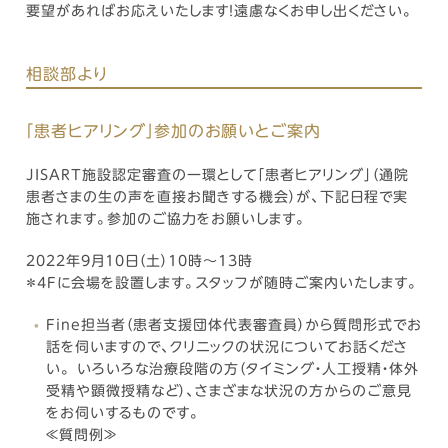
要望があればお応えいたします！遠慮なくお申し出ください。
相談部より
「患者ヒアリング」参加のお願いとご案内
JISART施設認定審査の一環として「患者ヒアリング」（通院
患者さまの生の声を直接お聞きする機会）が、下記日程で実
施されます。参加のご協力をお願いします。
2022年9月10日（土）10時～13時
＊4Fに会場を設置します。スタッフが随時ご案内いたします。
Fine担当者（患者支援団体代表審査員）から質問形式でお
話を伺いますので、クリニックの状況についてお話くださ
い。 いろいろな治療段階の方（タイミング・人工授精・体外
受精や顕微授精など）、さまざまな状況の方からのご意見
をお伺いするものです。
≪質問例≫