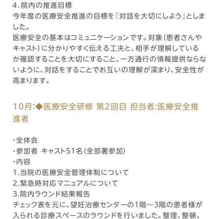
４．院内の推進目標
今年度の医療安全推進の目標を『対話を大切にしよう』としま
した。
医療安全の基本はコミュニケーションです。対象（患者さんや
キャスト）に分かりやすく伝える工夫と、相手が理解している
か確認することを大切にすること、一方通行の情報提供ならな
いように、対話をすることでお互いの理解が深まり、安全性が
高まります。
10月：◆医療安全研修 第2回目 担当者:医療安全推
進者
・全体会
・参加者 キャスト51名（全部署参加）
・内容
1.当院の医療安全管理体制について
2.緊急時対応マニュアルについて
3.院内ラウンド結果報告
チェック表を元に、望妊治療センターの1階～3階の患者様が
入られる診療スペースのラウンドを行いました。整理、整頓、