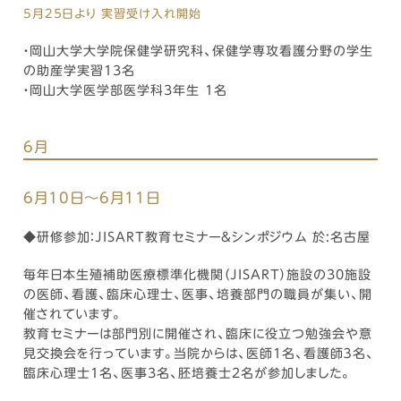
5月2５日より 実習受け入れ開始
・岡山大学大学院保健学研究科、保健学専攻看護分野の学生
の助産学実習13名
・岡山大学医学部医学科3年生 1名
6月
6月10日～6月11日
◆研修参加：JISART教育セミナー&シンポジウム 於:名古屋
毎年日本生殖補助医療標準化機関（JISART）施設の30施設
の医師、看護、臨床心理士、医事、培養部門の職員が集い、開
催されています。
教育セミナーは部門別に開催され、臨床に役立つ勉強会や意
見交換会を行っています。当院からは、医師1名、看護師３名、
臨床心理士1名、医事3名、胚培養士2名が参加しました。