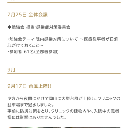
7月25日 全体会議
◆勉強会 担当：感染症対策委員会
・勉強会テーマ：院内感染対策について ～医療従事者が日頃
心がけておくこと～
・参加者 61名(全部署参加)
9月
9月17日 台風上陸！！
夕方から夜間にかけて岡山に大型台風が上陸し、クリニックの
駐車場まで冠水しました。
事前に防災対策をとり、クリニックの建物内や、入院中の患者
様には影響はありませんでした。