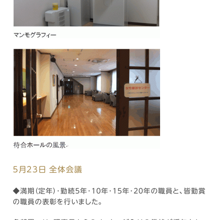
5月23日 全体会議
◆満期（定年）･勤続5年･10年･15年･20年の職員と、皆勤賞
の職員の表彰を行いました。