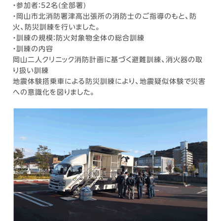
・参加者：52名(全部署)
・岡山市北消防署津高出張所の消防士のご指導のもと、防
火、防災訓練を行いました。
・訓練の規模：防火対象物全体の総合訓練
・訓練の内容
岡山二人クリニック消防計画に基づく避難訓練、消火器の取
り扱い訓練
地震体験搭乗車による防災訓練により、地震疑似体験で災害
への意識化を図りました。