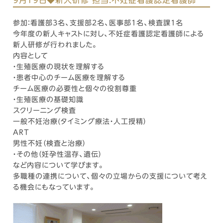
9月19日◆新人研修 担当:不妊症看護認定看護師
参加：看護部3名、支援部2名、医事部1名、検査課1名
今年度の新人キャストに対し、不妊症看護認定看護師による
新人研修が行われました。
内容として
・生殖医療の現状を理解する
・患者中心のチーム医療を理解する
チーム医療の必要性と個々の役割尊重
・生殖医療の基礎知識
スクリーニング検査
一般不妊治療(タイミング療法・人工授精）
ART
男性不妊（検査と治療）
・その他（妊孕性温存、遺伝）
など内容について学びます。
多職種の連携について、個々の立場からの支援について考え
る機会にもなっています。