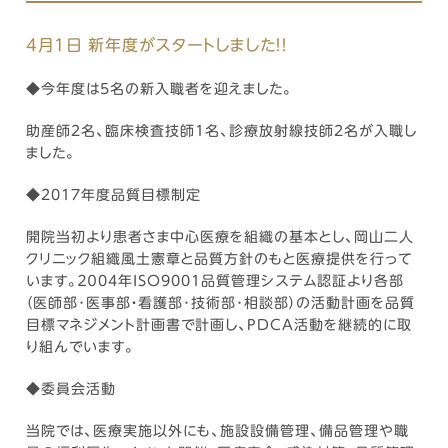
4月1日 新年度がスタートしました！！
◆今年度は5名の新入職者を迎えました。
助産師2名、臨床検査技師1名、診療放射線技師2名が入職し
ました。
◆2017年度品質目標制定
開院当初より患者さま中心医療を組織の基本とし、岡山二人
クリニック組織風土憲章と品質方針のもと医療提供を行って
います。２０04年ISO9001品質管理システム認証より各部
（医師部･医事部・看護部･技術部･相談部）の活動計画を品質
目標マネジメント計画書で計画し、PDCA活動を継続的に取
り組んでいます。
◆委員会活動
当院では、医療実施以外にも、施設設備管理、備品管理や職