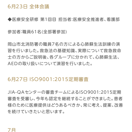
6月23日 全体会議
◆医療安全研修 第1回目 担当者:医療安全推進者、看護部
参加者：職員61名(全部署参加)
岡山市北消防署の職員7名の方による心肺蘇生法訓練の演
習を行いました。救急法の基礎知識、実際について救急救命
士の方からご説明後、各グループに分かれて、心肺蘇生法、
AEDの取り扱いについて演習を行いました。
6月27日 ISO9001:2015定期審査
JIA-QAセンターの審査チームによるISO9001:2015定期
審査を受審し、今年も認定を継続することができました。患者
様のために医療提供はどうあるべきか、常に考え、提案、改善
を続けていきたいと思います。
7月