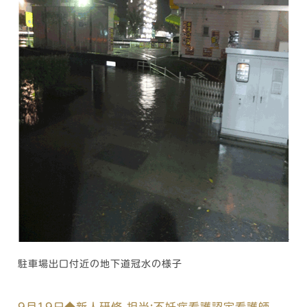
駐車場出口付近の地下道冠水の様子