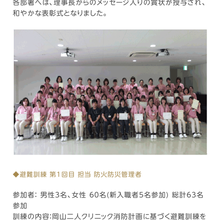
各部署へは、理事長からのメッセージ入りの賞状が授与され、
和やかな表彰式となりました。
◆避難訓練 第1回目 担当 防火防災管理者
参加者： 男性3名、女性 60名(新入職者5名参加) 総計63名
参加
訓練の内容：岡山二人クリニック消防計画に基づく避難訓練を