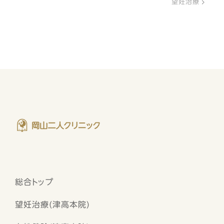
望妊治療
総合トップ
望妊治療(津高本院)