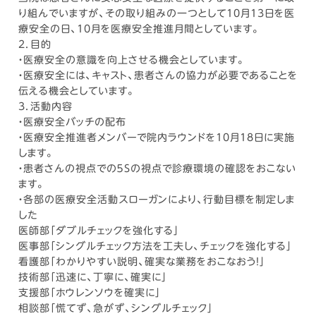
り組んでいますが、その取り組みの一つとして10月13日を医
療安全の日、10月を医療安全推進月間としています。
2．目的
・医療安全の意識を向上させる機会としています。
・医療安全には、キャスト、患者さんの協力が必要であることを
伝える機会としています。
3．活動内容
・医療安全バッチの配布
・医療安全推進者メンバーで院内ラウンドを10月18日に実施
します。
・患者さんの視点での５Sの視点で診療環境の確認をおこない
ます。
・各部の医療安全活動スローガンにより、行動目標を制定しま
した
医師部「ダブルチェックを強化する」
医事部｢シングルチェック方法を工夫し、チェックを強化する｣
看護部「わかりやすい説明、確実な業務をおこなおう！」
技術部「迅速に、丁寧に、確実に」
支援部「ホウレンソウを確実に」
相談部「慌てず、急がず、シングルチェック」