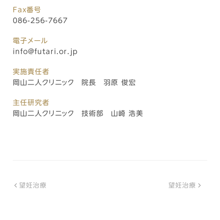
Fax番号
086-256-7667
電子メール
info@futari.or.jp
実施責任者
岡山二人クリニック 院長 羽原 俊宏
主任研究者
岡山二人クリニック 技術部 山崎 浩美
望妊治療
望妊治療