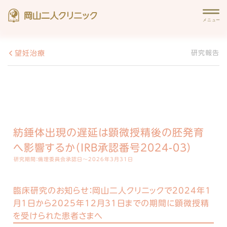
望妊治療
研究報告
紡錘体出現の遅延は顕微授精後の胚発育
へ影響するか（IRB承認番号2024-03）
研究期間：倫理委員会承認日～2026年3月31日
臨床研究のお知らせ：
岡山二人クリニックで2024年1
月1日から2025年12月31日までの期間に顕微授精
を受けられた患者さまへ