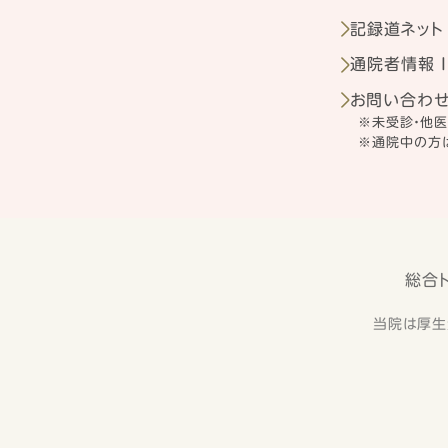
記録道ネット
通院者情報 I
お問い合わ
※未受診・他
※通院中の方は
総合
当院は厚生