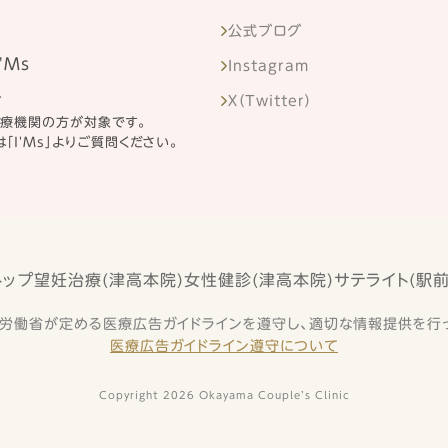
公式ブログ
'Ms
Instagram
せ
X（Twitter）
医療機関の方が対象です。
「I'Ms」よりご質問ください。
トップ
望妊治療(津高本院)
女性健診(津高本院)
サテライト(駅
労働省が定める医療広告ガイドラインを遵守し、適切な情報提供を行
医療広告ガイドライン遵守について
Copyright 2026 Okayama Couple’s Clinic