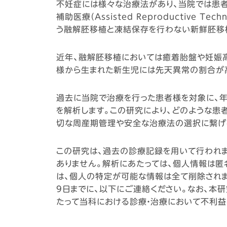
不妊症には様々な治療法があり、当院では患者
補助医療（Assisted Reproductiv
う融解胚移植と凍結保存を行わない新鮮胚移
近年、融解胚移植においては癒着胎盤や妊娠高
様から生まれた新生児には先天異常の割合が
過去に当院で治療を行った患者様を対象に、
を解析します。この研究により、どのような患
切な周産期管理や安全な治療法の選択に繋げ
この研究は、過去の診療記録を用いて行われ
ありません。解析にあたっては、個人情報は匿
は、個人の特定が可能な情報は全て削除されま
9日までに、以下にご連絡ください。なお、本
たって当科における診療・治療において不利益