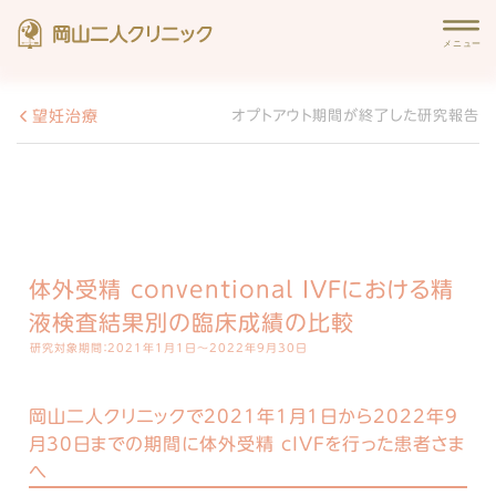
望妊治療
オプトアウト期間が終了した研究報告
体外受精 conventional IVFにおける精
液検査結果別の臨床成績の比較
研究対象期間：2021年1月1日～2022年9月30日
岡山二人クリニックで2021年1月1日から2022年9
月30日までの期間に体外受精 cIVFを行った患者さま
へ