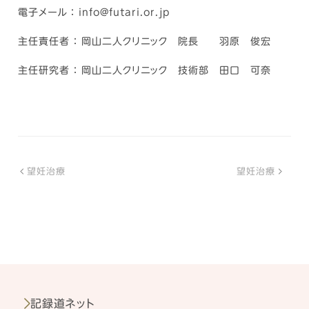
電子メール ： info@futari.or.jp
主任責任者 ： 岡山二人クリニック 院長 羽原 俊宏
主任研究者 ： 岡山二人クリニック 技術部 田口 可奈
望妊治療
望妊治療
記録道ネット