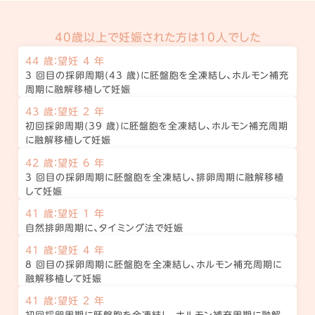
40歳以上で妊娠された方は10人でした
44 歳：望妊 4 年
3 回目の採卵周期(43 歳)に胚盤胞を全凍結し、ホルモン補充
周期に融解移植して妊娠
43 歳：望妊 2 年
初回採卵周期(39 歳)に胚盤胞を全凍結し、ホルモン補充周期
に融解移植して妊娠
42 歳：望妊 6 年
3 回目の採卵周期に胚盤胞を全凍結し、排卵周期に融解移植
して妊娠
41 歳：望妊 1 年
自然排卵周期に、タイミング法で妊娠
41 歳：望妊 4 年
8 回目の採卵周期に胚盤胞を全凍結し、ホルモン補充周期に
融解移植して妊娠
41 歳：望妊 2 年