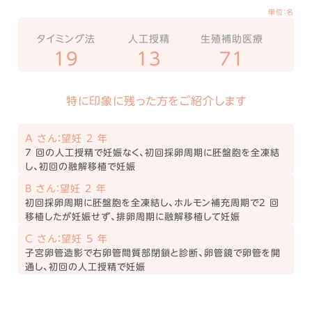
単位：名
タイミング法
人工授精
生殖補助医療
19
13
71
特に印象に残った方をご紹介します
A さん：望妊 2 年
7 回の人工授精で妊娠なく、初回採卵周期に胚盤胞を全凍結
し、初回の融解移植で妊娠
B さん：望妊 2 年
初回採卵周期に胚盤胞を全凍結し、ホルモン補充周期で2 回
移植したが妊娠せず、排卵周期に融解移植して妊娠
C さん：望妊 5 年
子宮卵管造影で右卵管間質部閉鎖と診断、卵管鏡で卵管を開
通し、初回の人工授精で妊娠