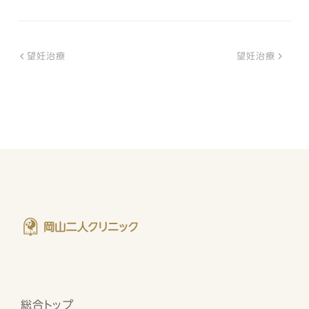
望妊治療
望妊治療
総合トップ