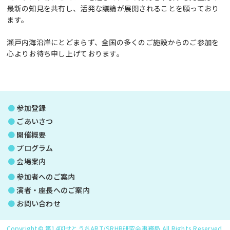
最新の知見を共有し、活発な議論が展開されることを願っており
ます。
瀬戸内海沿岸にとどまらず、全国の多くのご施設からのご参加を
心よりお待ち申し上げております。
参加登録
ごあいさつ
開催概要
プログラム
会場案内
参加者へのご案内
演者・座長へのご案内
お問い合わせ
Copyright© 第14回せとうちART/SRHR研究会事務局 All Rights Reserved.