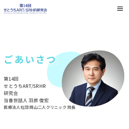
ごあいさつ
第14回
せとうちART/SRHR
研究会
当番世話人 羽原 俊宏
医療法人社団 岡山二人クリニック 院長