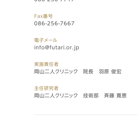
Fax番号
086-256-7667
電子メール
info@futari.or.jp
実施責任者
岡山二人クリニック 院長 羽原 俊宏
主任研究者
岡山二人クリニック 技術部 斉藤 寛恵