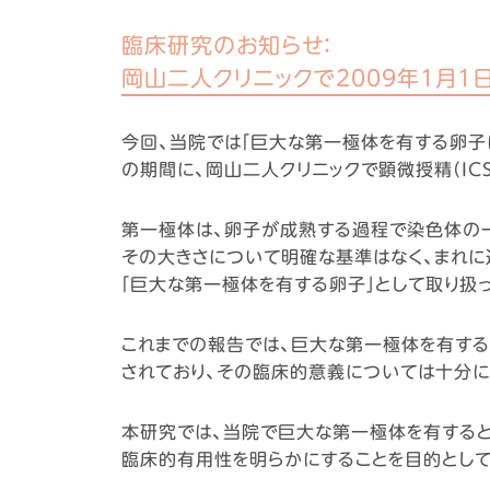
臨床研究のお知らせ：
岡山二人クリニックで2009年1月1日
今回、当院では「巨大な第一極体を有する卵子に
の期間に、岡山二人クリニックで顕微授精（IC
第一極体は、卵子が成熟する過程で染色体の
その大きさについて明確な基準はなく、まれに
「巨大な第一極体を有する卵子」として取り扱
これまでの報告では、巨大な第一極体を有す
されており、その臨床的意義については十分に
本研究では、当院で巨大な第一極体を有する
臨床的有用性を明らかにすることを目的として