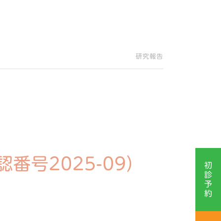
研究報告
番号2025-09）
初
診
予
約