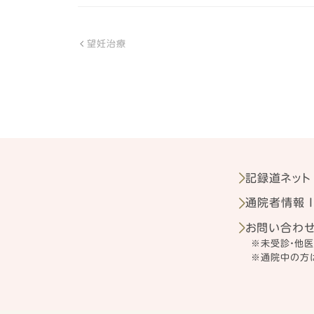
望妊治療
記録道ネット
通院者情報 I
お問い合わ
※未受診・他
※通院中の方は