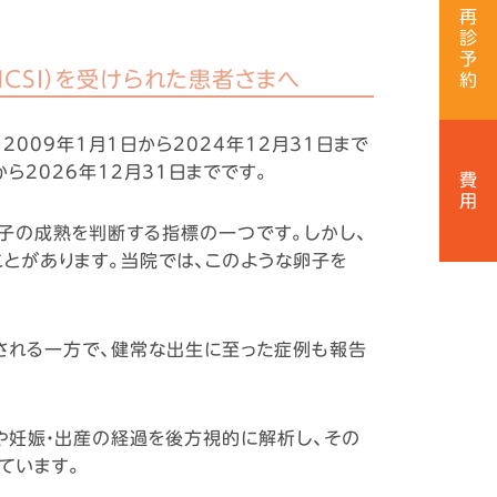
再
診
予
ICSI）を受けられた患者さまへ
約
09年1月1日から2024年12月31日まで
ら2026年12月31日までです。
費
用
子の成熟を判断する指標の一つです。しかし、
とがあります。当院では、このような卵子を
される一方で、健常な出生に至った症例も報告
や妊娠・出産の経過を後方視的に解析し、その
ています。