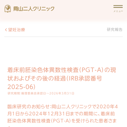
望妊治療
研究報告
着床前胚染色体異数性検査（PGT-A）の現
状およびその後の経過（IRB承認番号
2025-06）
研究期間：倫理委員会承認日～2026年3月31日
臨床研究のお知らせ：
岡山二人クリニックで2020年4
月1日から2024年12月31日までの期間に、着床前
胚染色体異数性検査（PGT-A）を受けられた患者さま