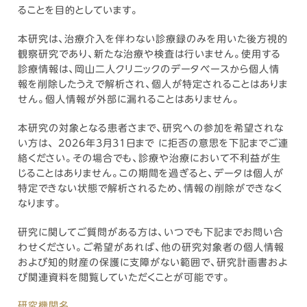
ることを目的としています。
本研究は、治療介入を伴わない診療録のみを用いた後方視的
観察研究であり、新たな治療や検査は行いません。使用する
診療情報は、岡山二人クリニックのデータベースから個人情
報を削除したうえで解析され、個人が特定されることはありま
せん。個人情報が外部に漏れることはありません。
本研究の対象となる患者さまで、研究への参加を希望されな
い方は、 2026年3月31日まで に拒否の意思を下記までご連
絡ください。その場合でも、診療や治療において不利益が生
じることはありません。この期間を過ぎると、データは個人が
特定できない状態で解析されるため、情報の削除ができなく
なります。
研究に関してご質問がある方は、いつでも下記までお問い合
わせください。ご希望があれば、他の研究対象者の個人情報
および知的財産の保護に支障がない範囲で、研究計画書およ
び関連資料を閲覧していただくことが可能です。
研究機関名