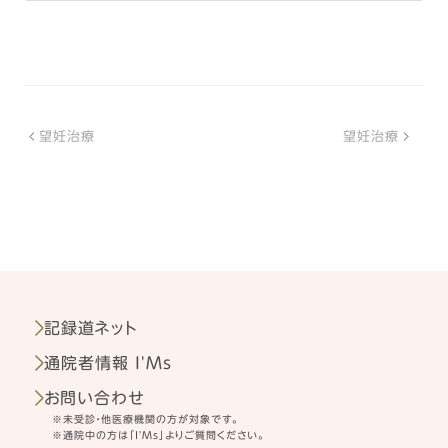
望妊治療
望妊治療
記録道ネット
通院者情報 I'Ms
お問い合わせ
※未受診・他医療機関の方が対象です。
※通院中の方は「I'Ms」よりご質問ください。