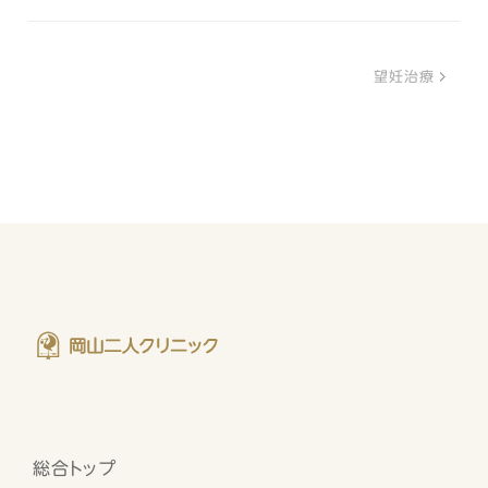
望妊治療
総合トップ