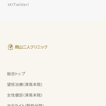
X（Twitter）
総合トップ
望妊治療(津高本院)
女性健診(津高本院)
サテライト(駅前分院)